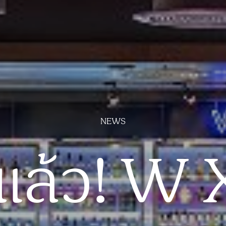
NEWS
ดแล้ว! W