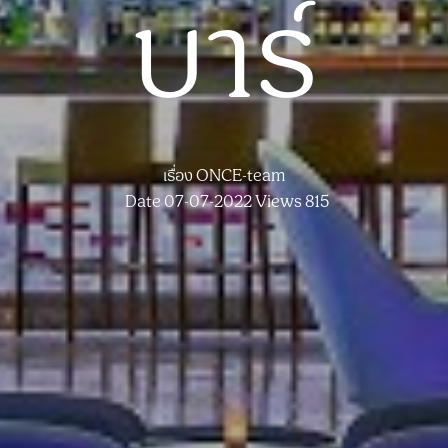
บาร์
เรื่อง
ONCE-team
Date 07-07-2022
Views 815