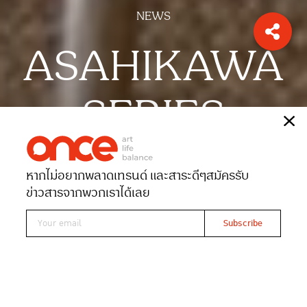
NEWS
ASAHIKAWA
SERIES
เรื่อง
ONCE-team
หากไม่อยากพลาดเทรนด์ และสาระดีๆ
สมัครรับ
Date 17-02-2025
Views 813
ข่าวสารจากพวกเราได้เลย
‘อินเด็กซ์ ลิฟวิ่งมอลล์’ เปิดตัว