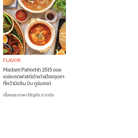
FLAVOR
Madam Pahtehh 2515 ออล
เดย์เบรกฟาสต์เจ้าเก่าเมืองอุดรฯ
ที่คว้ามิชลิน บิบ กูร์มองด์
เรื่องและภาพ
ปรัญชัย ฮวดชัย