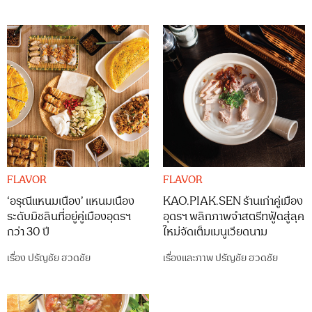
FLAVOR
FLAVOR
‘อรุณีแหนมเนือง’ แหนมเนือง
KAO.PIAK.SEN ร้านเก่าคู่เมือง
ระดับมิชลินที่อยู่คู่เมืองอุดรฯ
อุดรฯ พลิกภาพจำสตรีทฟู้ดสู่ลุค
กว่า 30 ปี
ใหม่จัดเต็มเมนูเวียดนาม
เรื่อง
ปรัญชัย ฮวดชัย
เรื่องและภาพ
ปรัญชัย ฮวดชัย