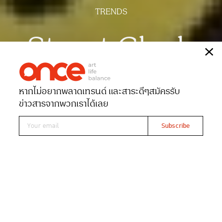
TRENDS
Street Clash
เรื่อง
ณัฐนนท์ จันทร์ขวาง
หากไม่อยากพลาดเทรนด์ และสาระดีๆ
สมัครรับ
Date 02-10-2025
Views 1702
ข่าวสารจากพวกเราได้เลย
Read At ONCE
การบอมบ์คือเรื่องปกติของศิลปะกราฟฟิตี แต่