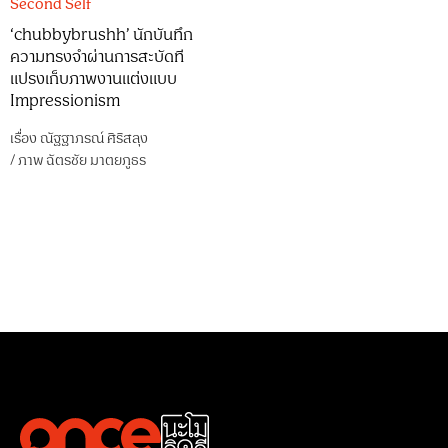
Second Self
‘chubbybrushh’ นักบันทึก
ความทรงจำผ่านการสะบัดที
แปรงเก็บภาพงานแต่งแบบ
Impressionism
เรื่อง
ณัฐฐาภรณ์ ศิริสลุง
/
ภาพ
ฉัตรชัย มาตยภูธร