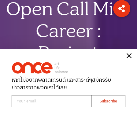
Open Call Mid-
Career :
Project
เรื่อง
ONCE-team
หากไม่อยากพลาดเทรนด์ และสาระดีๆ
สมัครรับ
Date 14-01-2025
Views 475
ข่าวสารจากพวกเราได้เลย
CEA เปิด Open Call โครงการ