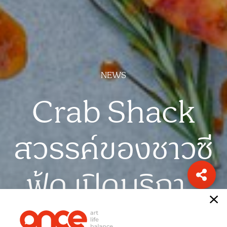
NEWS
Crab Shack
สวรรค์ของชาวซี
ฟู้ด
เปิดบริการ
แล้วที่อนันตรา
เรื่อง
ONCE-team