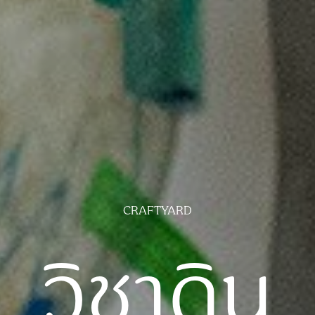
CRAFTYARD
วิชาดิน