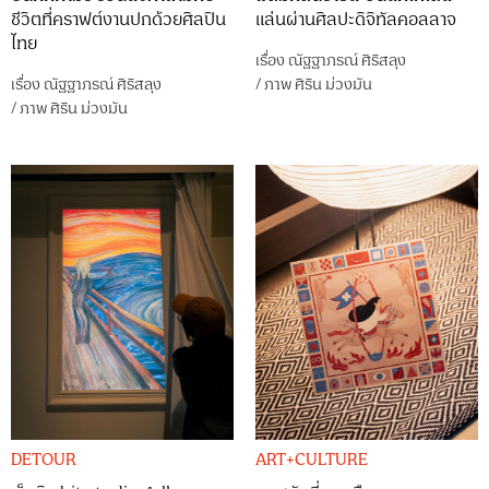
ชีวิตที่คราฟต์งานปกด้วยศิลปิน
แล่นผ่านศิลปะดิจิทัลคอลลาจ
ไทย
เรื่อง
ณัฐฐาภรณ์ ศิริสลุง
เรื่อง
ณัฐฐาภรณ์ ศิริสลุง
/
ภาพ
ศิริน ม่วงมัน
/
ภาพ
ศิริน ม่วงมัน
DETOUR
ART+CULTURE