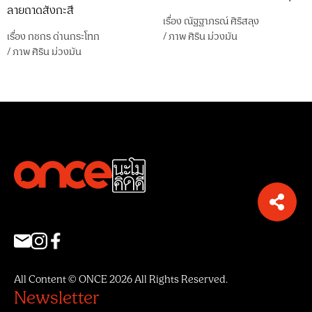
ลายถาดสังกะสี
เรื่อง
ณัฐฐาภรณ์ ศิริสลุง
เรื่อง
กชกร ด่านกระโทก
/
ภาพ
ศิริน ม่วงมัน
/
ภาพ
ศิริน ม่วงมัน
All Content © ONCE 2026 All Rights Reserved.
Newsletter