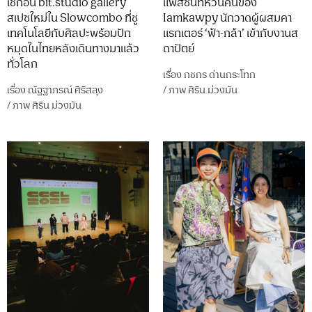
เช็กอิน bit.studio gallery
แพสชันที่หวนคืนของ
สเปซใหม่ใน Slowcombo ที่ชู
Iamkawpy นักวาดผู้ผสมคา
เทคโนโลยีกับศิลปะพร้อมปัก
แรกเตอร์ ‘ฟ้า-กล้า’ เข้ากับงานส
หมุดในไทยหลังเดินทางมาแล้ว
ถาปัตย์
ทั่วโลก
เรื่อง
กชกร ด่านกระโทก
เรื่อง
ณัฐฐาภรณ์ ศิริสลุง
/
ภาพ
ศิริน ม่วงมัน
/
ภาพ
ศิริน ม่วงมัน