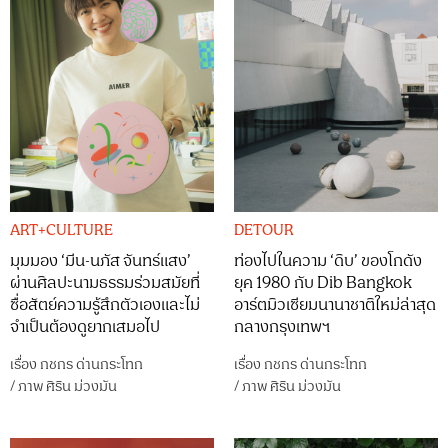
ART+CULTURE
DETOUR
มุมมอง ‘มีน-นภัส จันทร์แสง’
ท่องไปในความ ‘ดิบ’ ของโกดัง
ผ่านศิลปะนามธรรมร่วมสมัยที่
ยุค 1980 กับ Dib Bangkok
ซื่อสัตย์ความรู้สึกตัวเองและไม่
อาร์ตมิวเซียมนานาชาติใหม่ล่าสุด
จำเป็นต้องดูยากเสมอไป
กลางกรุงเทพฯ
เรื่อง
กชกร ด่านกระโทก
เรื่อง
กชกร ด่านกระโทก
/
ภาพ
ศิริน ม่วงมัน
/
ภาพ
ศิริน ม่วงมัน