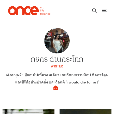
กชกร ด่านกระโทก
WRITER
เด็กมนุษย์ฯ ผู้ชอบไปเที่ยวคนเดียว เสพวัฒนธรรมป๊อป ติดการ์ตูน
และซีรีส์อย่างบ้าคลั่ง และถือคติ 'i would die for art'