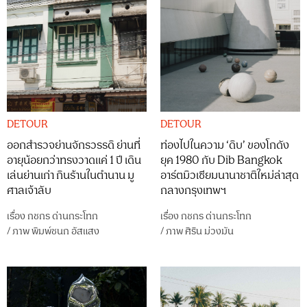
DETOUR
DETOUR
ออกสำรวจย่านจักรวรรดิ ย่านที่
ท่องไปในความ ‘ดิบ’ ของโกดัง
อายุน้อยกว่าทรงวาดแค่ 1 ปี เดิน
ยุค 1980 กับ Dib Bangkok
เล่นย่านเก่า กินร้านในตำนาน มู
อาร์ตมิวเซียมนานาชาติใหม่ล่าสุด
ศาลเจ้าลับ
กลางกรุงเทพฯ
เรื่อง
กชกร ด่านกระโทก
เรื่อง
กชกร ด่านกระโทก
/
ภาพ
พิมพ์ชนก อัสแสง
/
ภาพ
ศิริน ม่วงมัน