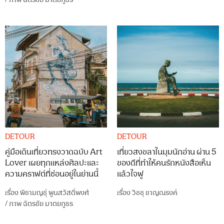
DETOUR
DETOUR
คู่มือเดินเที่ยวทรงวาดฉบับ Art
เที่ยวสงขลาในมุมนักอ่าน ผ่าน 5
Lover เผยทุกแหล่งศิลปะและ
ของดีที่ทำให้คนรักหนังสือเห็น
ความคราฟต์ที่ซ่อนอยู่ในย่านนี้
แล้วใจฟู
เรื่อง
พิชามญชุ์ พูนสวัสดิ์พงศ์
เรื่อง
วิชชุ ชาญณรงค์
/
ภาพ
ฉัตรชัย มาตยภูธร