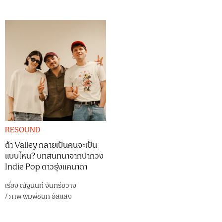
RESOUND
ถ้า Valley กลายเป็นคนจะเป็น
แบบไหน? บทสนทนาจากปากวง
Indie Pop ดาวรุ่งแคนาดา
เรื่อง
ณัฐนนท์ จันทร์ขวาง
/
ภาพ
พิมพ์ชนก อัสแสง