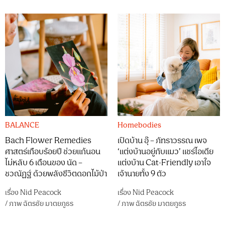
BALANCE
Homebodies
Bach Flower Remedies
เปิดบ้าน อุ๊ – ภัทราวรรณ เพจ
ศาสตร์เกือบร้อยปี ช่วยแก้นอน
‘แต่งบ้านอยู่กับแมว’ แชร์ไอเดีย
ไม่หลับ 6 เดือนของ นัด –
แต่งบ้าน Cat-Friendly เอาใจ
ชวณัฏฐ์ ด้วยพลังชีวิตดอกไม้ป่า
เจ้านายทั้ง 9 ตัว
เรื่อง
Nid Peacock
เรื่อง
Nid Peacock
/
ภาพ
ฉัตรชัย มาตยภูธร
/
ภาพ
ฉัตรชัย มาตยภูธร