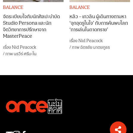
BALANCE
BALANCE
จัดระเบียบใจกับนักศิลปะบำบัด
หลิว – เกวลิน ผู้เดินทางตามหา
Studio Persona และนัก
‘จุกอุดรูในใจ’ กับการค้นพบโลก
จิตวิทยาการปรึกษาจาก
‘การเล่นในถาดทราย’
MasterPeace
เรื่อง
Nid Peacock
เรื่อง
Nid Peacock
/
ภาพ
ฉัตรชัย มาตยภูธร
/
ภาพ
นรวีร์ ศรีมะโน