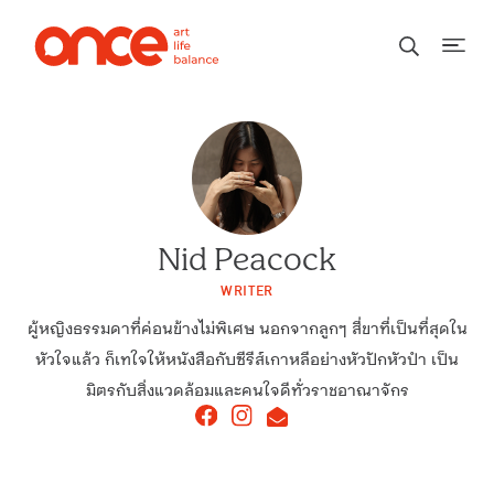
Nid Peacock
WRITER
ผู้หญิงธรรมดาที่ค่อนข้างไม่พิเศษ นอกจากลูกๆ สี่ขาที่เป็นที่สุดใน
หัวใจแล้ว ก็เทใจให้หนังสือกับซีรีส์เกาหลีอย่างหัวปักหัวปำ เป็น
มิตรกับสิ่งแวดล้อมและคนใจดีทั่วราชอาณาจักร