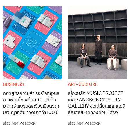
BUSINESS
ART+CULTURE
ถอดสูตรความสำเร็จ Campus
เบื้องหลัง MUSIC PROJECT
คราฟต์ดีไซน์สไตล์ญี่ปุ่นที่เป็น
เมื่อ BANGKOK CITYCITY
มากกว่าแบรนด์เครื่องเขียนจาก
GALLERY ขอเปลี่ยนแกลเลอรี
ปรัชญาที่สืบทอดมากว่า 100 ปี
เป็นสเปซทดลองด้วย ‘เสียง’
เรื่อง
Nid Peacock
เรื่อง
Nid Peacock