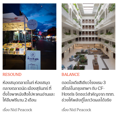
RESOUND
BALANCE
ห้องสมุดตลาดไนท์ ห้องสมุด
ถอดไอเดียสีเขียวโรงแรม 3
กลางตลาดนัด เมืองสุรินทร์ ที่
สไตล์ในกรุงเทพฯ กับ CF-
ตั้งใจพาหนังสือไปหาคนอ่านและ
Hotels จิกซอว์สำคัญจาก ททท.
ให้ยืมฟรีนาน 2 เดือน
ช่วยให้พลังกู้โลกวัดผลได้จริง
เรื่อง
Nid Peacock
เรื่อง
Nid Peacock