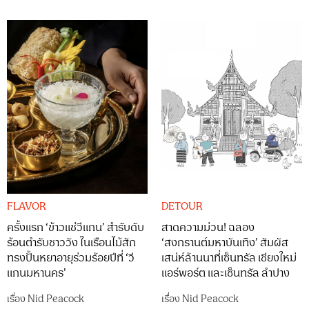
FLAVOR
DETOUR
ครั้งแรก ‘ข้าวแช่วีแกน’ สำรับดับ
สาดความม่วน! ฉลอง
ร้อนตำรับชาววัง ในเรือนไม้สัก
‘สงกรานต์มหาบันเทิง’ สัมผัส
ทรงปั้นหยาอายุร่วมร้อยปีที่ ‘วี
เสน่ห์ล้านนาที่เซ็นทรัล เชียงใหม่
แกนมหานคร’
แอร์พอร์ต และเซ็นทรัล ลำปาง
เรื่อง
Nid Peacock
เรื่อง
Nid Peacock