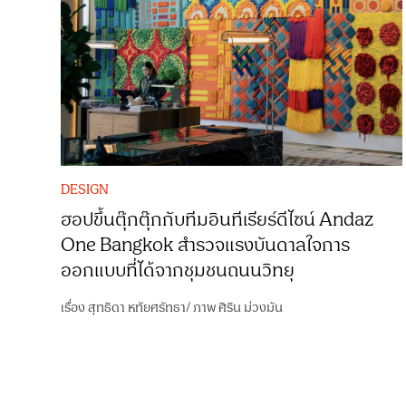
DESIGN
ฮอปขึ้นตุ๊กตุ๊กกับทีมอินทีเรียร์ดีไซน์ Andaz
One Bangkok สำรวจแรงบันดาลใจการ
ออกแบบที่ได้จากชุมชนถนนวิทยุ
เรื่อง
สุทธิดา หทัยศรัทธา
/
ภาพ
ศิริน ม่วงมัน