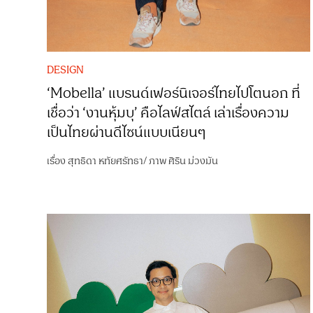
DESIGN
‘Mobella’ แบรนด์เฟอร์นิเจอร์ไทยไปโตนอก ที่
เชื่อว่า ‘งานหุ้มบุ’ คือไลฟ์สไตล์ เล่าเรื่องความ
เป็นไทยผ่านดีไซน์แบบเนียนๆ
เรื่อง
สุทธิดา หทัยศรัทธา
/
ภาพ
ศิริน ม่วงมัน