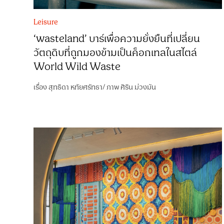
Leisure
‘wasteland’ บาร์เพื่อความยั่งยืนที่เปลี่ยน
วัตถุดิบที่ถูกมองข้ามเป็นค็อกเทลในสไตล์
World Wild Waste
เรื่อง
สุทธิดา หทัยศรัทธา
/
ภาพ
ศิริน ม่วงมัน