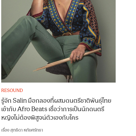
RESOUND
รู้จัก Salin มือกลองที่ผสมดนตรีชาติพันธุ์ไทย
เข้ากับ Afro Beats เชื่อว่าการเป็นนักดนตรี
หญิงไม่ต้องพิสูจน์ตัวเองกับใคร
เรื่อง
สุทธิดา หทัยศรัทธา