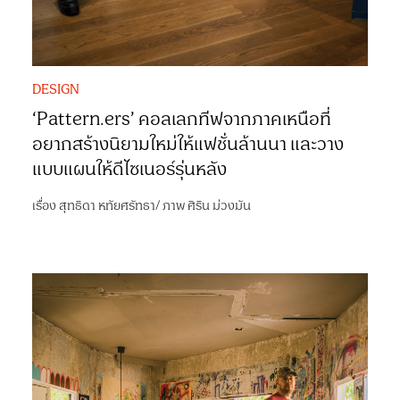
DESIGN
‘Pattern.ers’ คอลเลกทีฟจากภาคเหนือที่
อยากสร้างนิยามใหม่ให้แฟชั่นล้านนา และวาง
แบบแผนให้ดีไซเนอร์รุ่นหลัง
เรื่อง
สุทธิดา หทัยศรัทธา
/
ภาพ
ศิริน ม่วงมัน