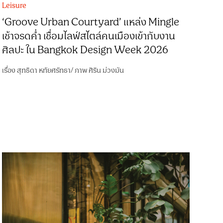
Leisure
‘Groove Urban Courtyard’ แหล่ง Mingle
เช้าจรดค่ำ เชื่อมไลฟ์สไตล์คนเมืองเข้ากับงาน
ศิลปะ ใน Bangkok Design Week 2026
เรื่อง
สุทธิดา หทัยศรัทธา
/
ภาพ
ศิริน ม่วงมัน