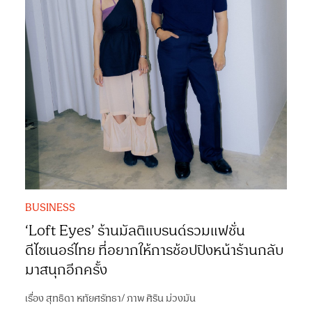
BUSINESS
‘Loft Eyes’ ร้านมัลติแบรนด์รวมแฟชั่น
ดีไซเนอร์ไทย ที่อยากให้การช้อปปิงหน้าร้านกลับ
มาสนุกอีกครั้ง
เรื่อง
สุทธิดา หทัยศรัทธา
/
ภาพ
ศิริน ม่วงมัน