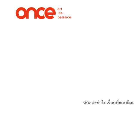
นักลองทำไปเรื่อยที่ชอบขีด