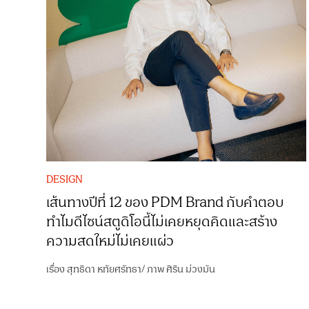
DESIGN
เส้นทางปีที่ 12 ของ PDM Brand กับคำตอบ
ทำไมดีไซน์สตูดิโอนี้ไม่เคยหยุดคิดและสร้าง
ความสดใหม่ไม่เคยแผ่ว
เรื่อง
สุทธิดา หทัยศรัทธา
/
ภาพ
ศิริน ม่วงมัน