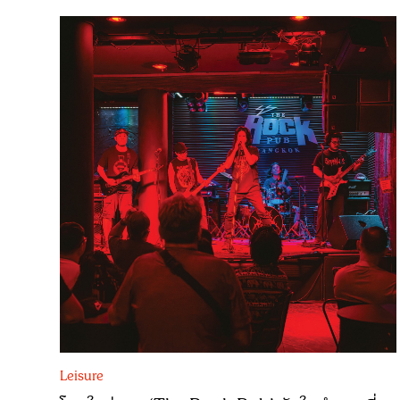
Leisure