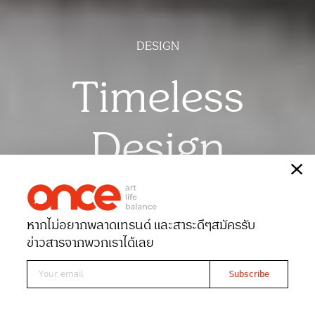
DESIGN
Timeless
Design
เรื่อง
สุทธิดา หทัยศรัทธา
ภาพ
อรุโณทัย พุทธรักษา
หากไม่อยากพลาดเทรนด์ และสาระดีๆ
สมัครรับ
Date 11-06-2026
Views 669
ข่าวสารจากพวกเราได้เลย