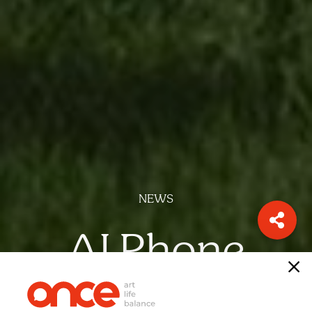
NEWS
AI Phone
เรื่อง
ONCE-team
หากไม่อยากพลาดเทรนด์ และสาระดีๆ
สมัครรับ