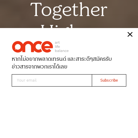
Together
Higher
เรื่อง
ONCE-team
หากไม่อยากพลาดเทรนด์ และสาระดีๆ
สมัครรับ
Date 19-07-2025
Views 692
ข่าวสารจากพวกเราได้เลย
HOKA บุกเจริญกรุง! เนรมิตตึกเก่า
กว่า 100 ปีเป็น Culture Hub คอม
มูนิตีเชื่อมกีฬา – ศิลปะ –วัฒนธรรม