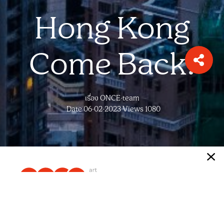
Hong Kong
Come Back!
เรื่อง
ONCE-team
หากไม่อยากพลาดเทรนด์ และสาระดีๆ
สมัครรับ
Date 06-02-2023
Views 1080
ข่าวสารจากพวกเราได้เลย
ฮ่องกงคัมแบค!!! ปล่อยแคมเปญใหญ่กับการปลุกฮ่องกงให้
ตื่นอีกครั้ง อ้าแขนเปิดประตูต้อนรับการกลับมาของนักท่อง
เที่ยวจากทั่วทุกมุมโลก