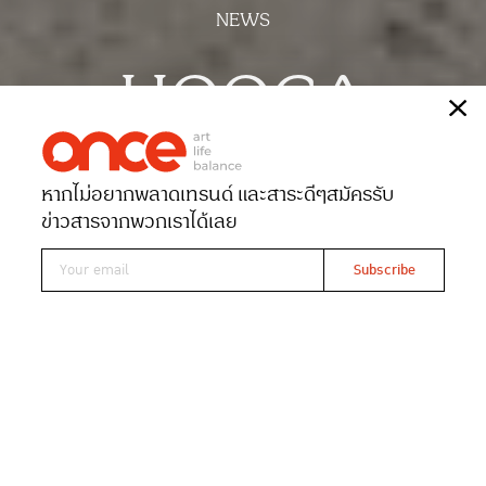
NEWS
HOOGA
เรื่อง
ONCE-team
หากไม่อยากพลาดเทรนด์ และสาระดีๆ
สมัครรับ
Date 17-02-2025
Views 1548
ข่าวสารจากพวกเราได้เลย
เปิดแล้ว ช็อป HOOGA แบรนด์ของ
แต่งบ้านชั้นนำจากสิงคโปร์ ที่
เซ็นทรัลเวิลด์