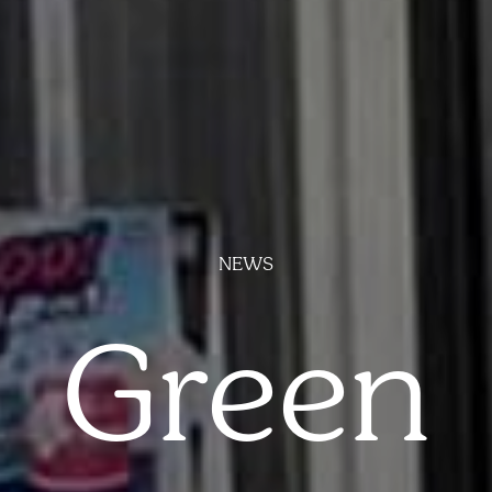
NEWS
Green