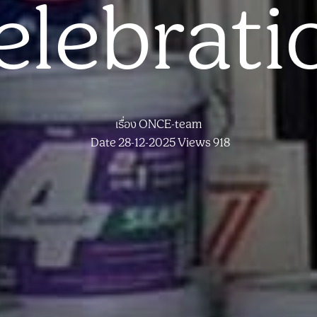
elebrati
เรื่อง
ONCE-team
Date 28-12-2025
Views 918