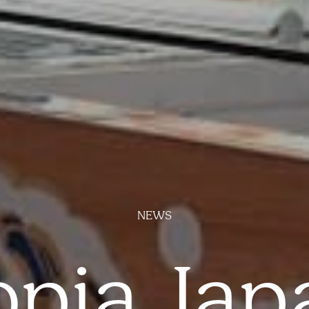
NEWS
opia Jap