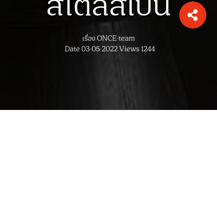
สไตล์สเปน
เรื่อง
ONCE-team
หากไม่อยากพลาดเทรนด์ และสาระดีๆ
สมัครรับ
Date 03-05-2022
Views 1244
ข่าวสารจากพวกเราได้เลย
เปิดให้บริการเป็นที่เรียบร้อยแล้วสำหรับโรงแรม มีเลีย
เชียงใหม่ บนทำเลใกล้กับแม่น้ำปิงและย่านช็อปปิ้งอย่างไนท์
บาซ่าร์ พร้อมชวนไปจิบชายามบ่ายสไตล์สเปนแบบเก๋ๆ ใน
ราคาย่อมเยา
ชุดน้ำชายามบ่ายสไตล์สเปนของโรงแรม มีเลีย เชียงใหม่
ประกอบด้วยอาหารคาวรสชาติต้นตำรับ เช่น กุ้งเสียบไม้ย่าง
สไตล์พินโช่ มันฝรั่งคลุกไส้กรอกทอด ราดซอสไอโอลี่ และ