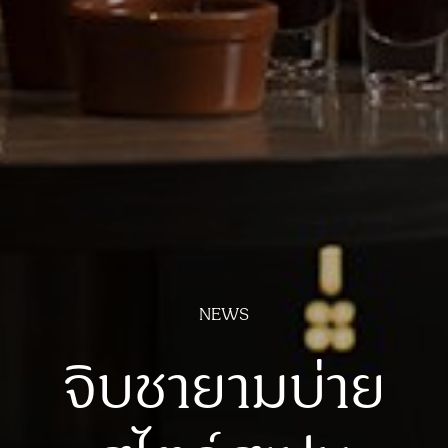
NEWS
จิบชายามบ่าย