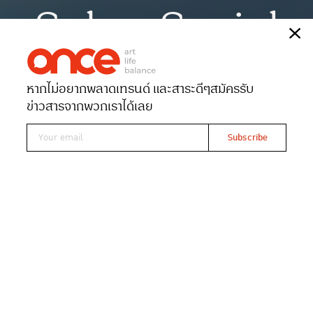
Sober Social
เรื่อง
ONCE-team
หากไม่อยากพลาดเทรนด์ และสาระดีๆ
สมัครรับ
Date 17-06-2026
Views 243
ข่าวสารจากพวกเราได้เลย
MILKLAB นำร่อง “Coffee Rave”
ปาร์ตี้กาแฟไร้แอลกอฮอล์ มิติใหม่