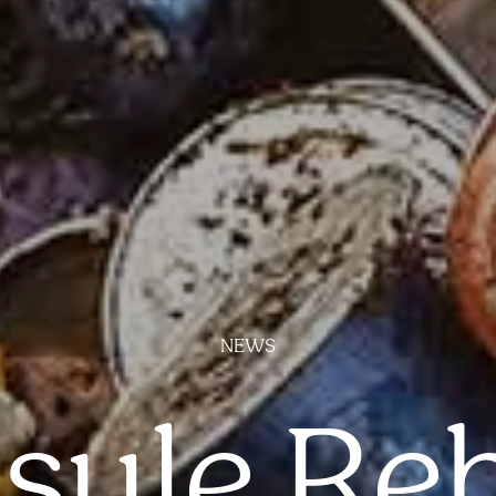
NEWS
sule Re