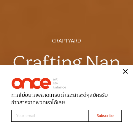
CRAFTYARD
Crafting Nan
เรื่อง
ณัฐฐาภรณ์ ศิริสลุง
ภาพ
ศิริน ม่วงมัน
หากไม่อยากพลาดเทรนด์ และสาระดีๆ
สมัครรับ
Date 14-03-2026
Views 1448
ข่าวสารจากพวกเราได้เลย