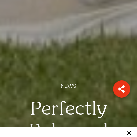
NEWS
Perfectly
Balanced