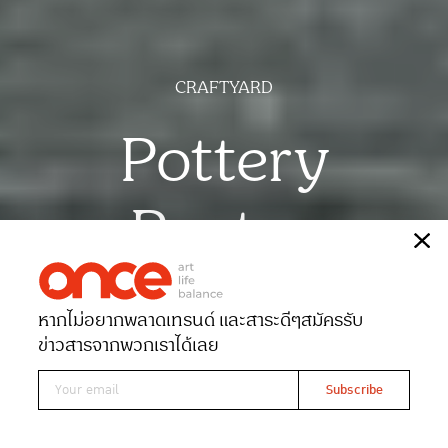
CRAFTYARD
Pottery
Poetry
เรื่อง
ณัฐฐาภรณ์ ศิริสลุง
หากไม่อยากพลาดเทรนด์ และสาระดีๆ
สมัครรับ
Date 08-06-2025
Views 1339
ข่าวสารจากพวกเราได้เลย