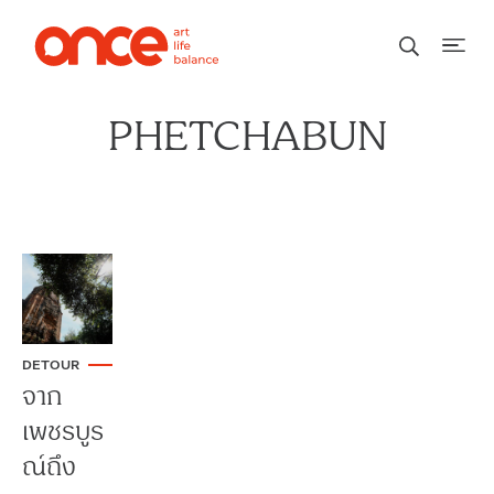
PHETCHABUN
DETOUR
จาก
เพชรบูร
ณ์ถึง