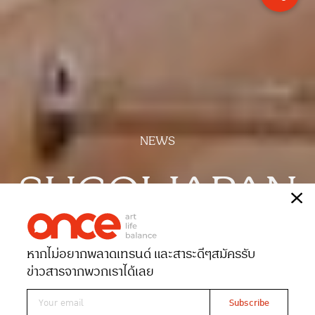
NEWS
SUGOI JAPAN
เรื่อง
ONCE-team
หากไม่อยากพลาดเทรนด์ และสาระดีๆ
สมัครรับ
Date 22-02-2025
Views 1253
ข่าวสารจากพวกเราได้เลย