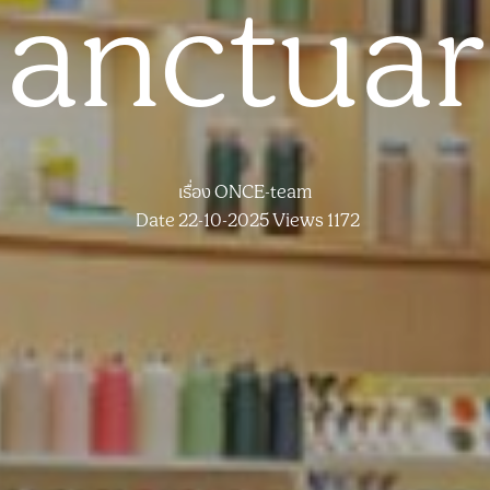
anctua
เรื่อง
ONCE-team
Date 22-10-2025
Views 1172