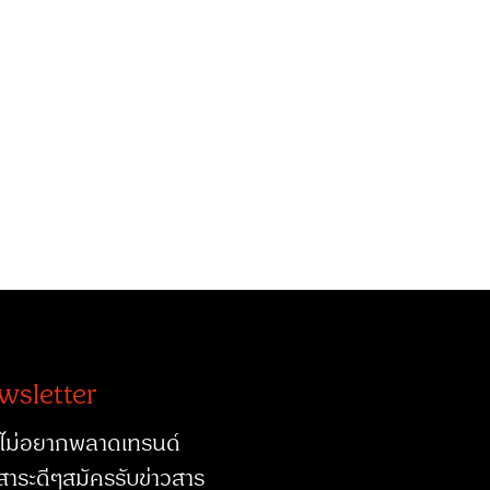
wsletter
ไม่อยากพลาดเทรนด์
สาระดีๆสมัครรับข่าวสาร