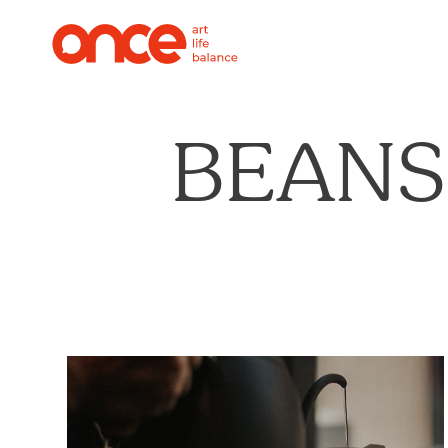
BEANS