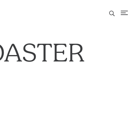
OASTER