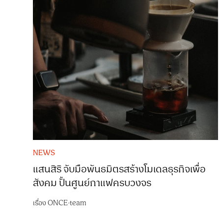
NEWS
แสนสิริ จับมือพันธมิตรสร้างโมเดลธุรกิจเพื่อ
สังคม ปั้นศูนย์กาแฟครบวงจร
เรื่อง
ONCE-team