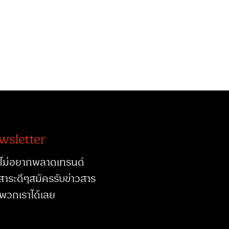
wsletter
ไม่อยากพลาดเทรนด์
สาระดีๆสมัครรับข่าวสาร
พวกเราได้เลย