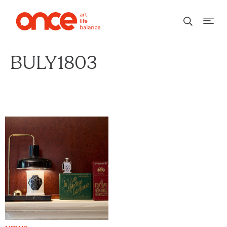
BULY1803