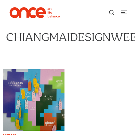
CHIANGMAIDESIGNWE