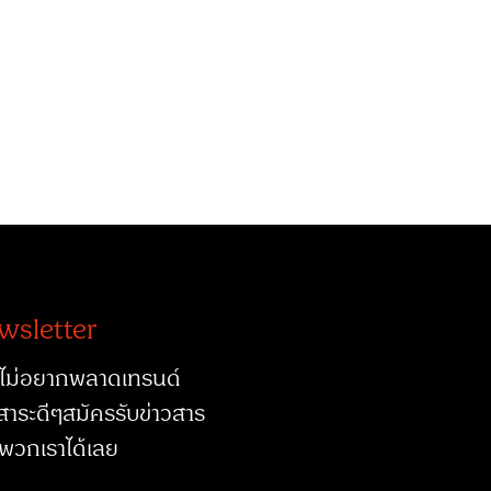
wsletter
ไม่อยากพลาดเทรนด์
สาระดีๆสมัครรับข่าวสาร
พวกเราได้เลย