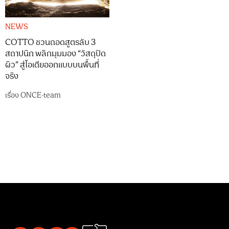
NEWS
COTTO ชวนถอดสูตรลับ 3
สถาปนิก พลิกมุมมอง “วัสดุปิด
ผิว” สู่ไอเดียออกแบบบนพื้นที่
จริง
เรื่อง
ONCE-team