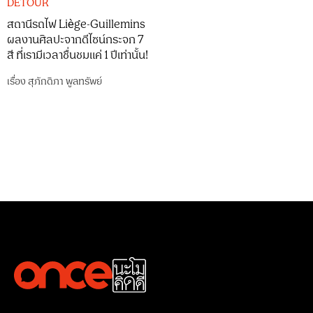
DETOUR
สถานีรถไฟ Liège-Guillemins
ผลงานศิลปะจากดีไซน์กระจก 7
สี ที่เรามีเวลาชื่นชมแค่ 1 ปีเท่านั้น!
เรื่อง
สุภักดิภา พูลทรัพย์