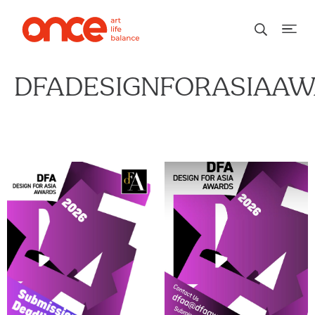
DFADESIGNFORASIAA