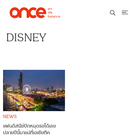
DISNEY
NEWS
แฟนดิสนีย์ปักหมุดรอได้เลย
ปลายปีนี้มาแน่ที่เอเชียทีค