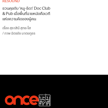
RESOUND
ชวนคุยกับ ‘หมู-ธิดา’ Doc Club
& Pub เมื่อพื้นที่ฉายหนังคือเวที
แห่งความคิดของผู้คน
เรื่อง
สุธาสินี สุทธะโส
/
ภาพ
ฉัตรชัย มาตยภูธร