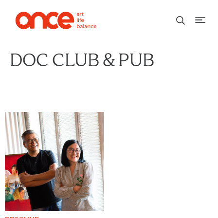
DOC CLUB & PUB