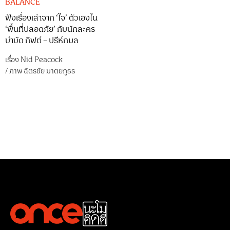
BALANCE
ฟังเรื่องเล่าจาก ‘ใจ’ ตัวเองใน
‘พื้นที่ปลอดภัย’ กับนักละคร
บำบัด กิฟต์ – ปรีห์กมล
เรื่อง
Nid Peacock
/
ภาพ
ฉัตรชัย มาตยภูธร