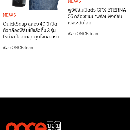
NEWS
ฟูจิฟิล์มเปิดตัว GFX ETERNA
NEWS
55 กล้องซีเนมาพร้อมฟังก์ชัน
เจ๋งระดับโลก!
QuickSnap ฉลอง 40 ปี เปิด
ตัวกล้องฟิล์มใช้แล้วทิ้ง 2 รุ่น
เรื่อง
ONCE-team
ใหม่ เอาใจสายลุย ถูกใจคออาร์ต
เรื่อง
ONCE-team