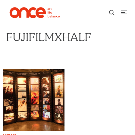
FUJIFILMXHALF