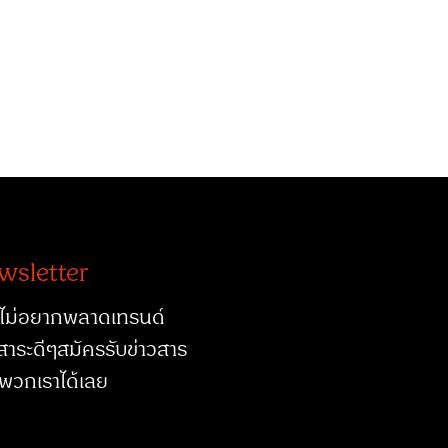
wsletter
ไม่อยากพลาดเทรนด์
สาระดีๆสมัครรับข่าวสาร
พวกเราได้เลย