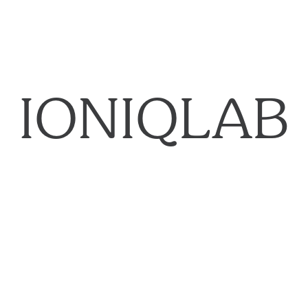
IONIQLAB​