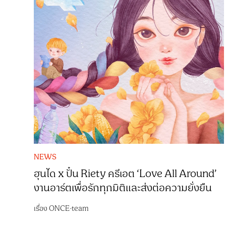
NEWS
ฮุนได x ปั๋น Riety ครีเอต ‘Love All Around’
งานอาร์ตเพื่อรักทุกมิติและส่งต่อความยั่งยืน
เรื่อง
ONCE-team