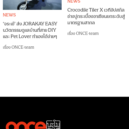
NEWS
Crocodile Tiler X เวทีอัปสกิล
NEWS
ช่างปูกระเบื้องอาเซียนยกระดับสู่
มาตรฐานสากล
‘จระเข้’ ส่ง JORAKAY EASY
นวัตกรรมดูแลบ้านที่สาย DIY
เรื่อง
ONCE-team
และ Pet Lover ทำเองได้ง่ายๆ
เรื่อง
ONCE-team