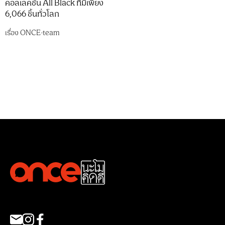
คอลเลคชัน All Black ที่มีเพียง
6,066 ชิ้นทั่วโลก
เรื่อง
ONCE-team