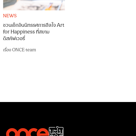
NEWS
ชวนเช็กอินนิทรรศการฮีลใจ Art
for Happiness ที่สยาม
ดิสคัฟเวอรี่
เรื่อง
ONCE-team