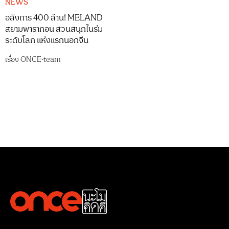
NEWS
อลังการ 400 ล้าน! MELAND
สยามพารากอน สวนสนุกในร่ม
ระดับโลก แห่งแรกนอกจีน
เรื่อง
ONCE-team