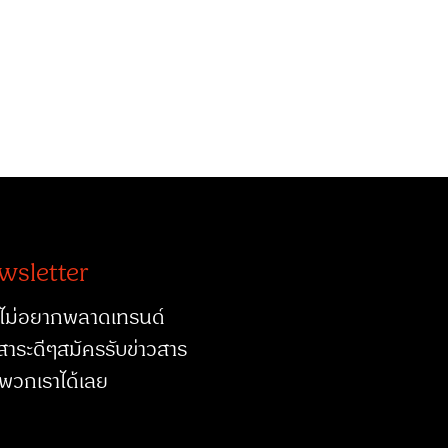
wsletter
ไม่อยากพลาดเทรนด์
สาระดีๆสมัครรับข่าวสาร
พวกเราได้เลย