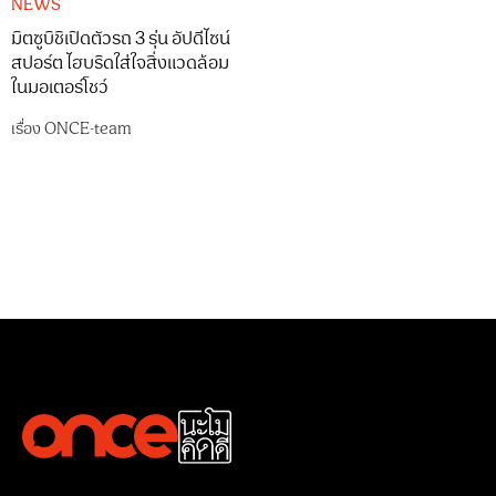
NEWS
มิตซูบิชิเปิดตัวรถ 3 รุ่น อัปดีไซน์
สปอร์ต ไฮบริดใส่ใจสิ่งแวดล้อม
ในมอเตอร์โชว์
เรื่อง
ONCE-team